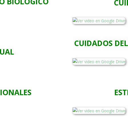
GO BIOLOGICO
CUI
CUIDADOS DEL
SUAL
IONALES
EST