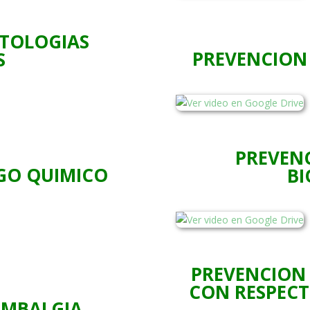
ATOLOGIAS
PREVENCION 
S
PREVENC
SGO QUIMICO
B
PREVENCION 
CON RESPECT
UMBALGIA