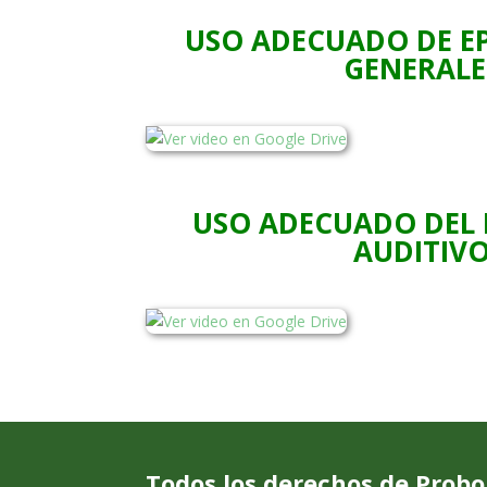
USO ADECUADO DE EP
GENERALE
USO ADECUADO DEL
AUDITIV
Todos los derechos de Prob