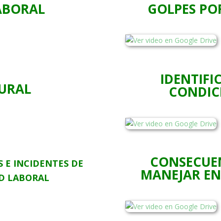
ABORAL
GOLPES PO
IDENTIFI
TURAL
CONDIC
CONSECUEN
 E INCIDENTES DE
MANEJAR EN
D LABORAL