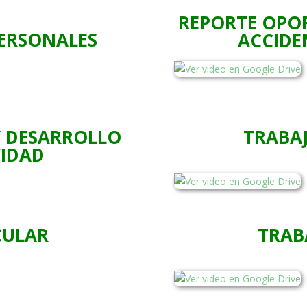
REPORTE OPOR
PERSONALES
ACCIDE
Y DESARROLLO
TRABAJ
VIDAD
CULAR
TRAB