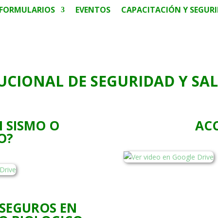
FORMULARIOS
EVENTOS
CAPACITACIÓN Y SEGUR
UCIONAL DE SEGURIDAD Y SAL
N SISMO O
ACCID
O?
SEGUROS EN