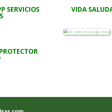
P SERVICIOS
VIDA SALUD
S
 PROTECTOR
O
olsas.com