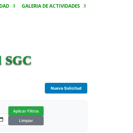
IDAD
GALERIA DE ACTIVIDADES
el SGC
Nueva Solicitud
Aplicar Filtros
Limpiar