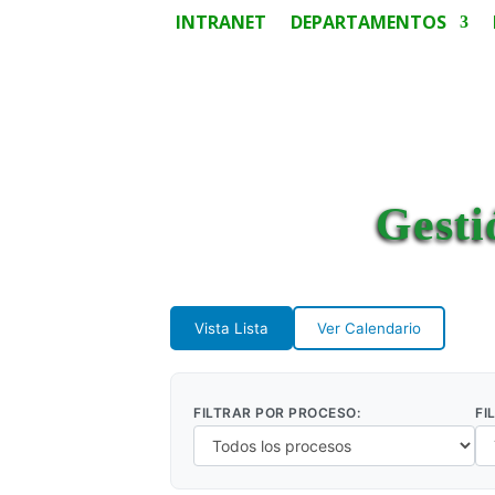
INTRANET
DEPARTAMENTOS
Gesti
Vista Lista
Ver Calendario
FILTRAR POR PROCESO:
FI